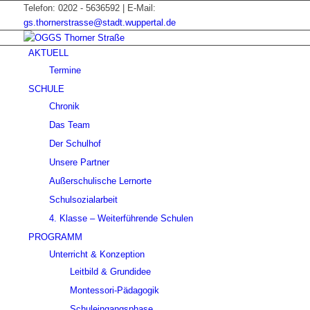
Telefon: 0202 - 5636592 | E-Mail:
gs.thornerstrasse@stadt.wuppertal.de
AKTUELL
Termine
SCHULE
Chronik
Das Team
Der Schulhof
Unsere Partner
Außerschulische Lernorte
Schulsozialarbeit
4. Klasse – Weiterführende Schulen
PROGRAMM
Unterricht & Konzeption
Leitbild & Grundidee
Montessori-Pädagogik
Schuleingangsphase