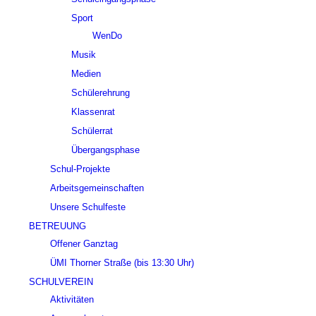
Sport
WenDo
Musik
Medien
Schülerehrung
Klassenrat
Schülerrat
Übergangsphase
Schul-Projekte
Arbeitsgemeinschaften
Unsere Schulfeste
BETREUUNG
Offener Ganztag
ÜMI Thorner Straße (bis 13:30 Uhr)
SCHULVEREIN
Aktivitäten