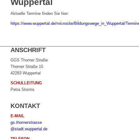
Wuppertal
Aktuelle Termine finden Sie hier:
https://www.wuppertal.de/microsite/Bildungswege_in_Wuppertal/Termin
ANSCHRIFT
GGS Thorner Straße
Thorner Straße 15
42283 Wuppertal
SCHULLEITUNG
Petra Storms
KONTAKT
E-MAIL
gs.thornerstrasse
@stadt.wuppertal.de
TELEFON