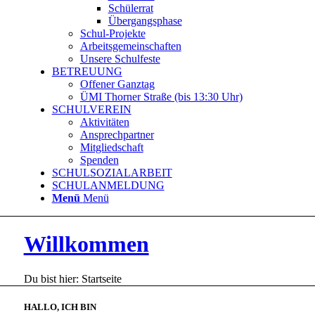
Schülerrat
Übergangsphase
Schul-Projekte
Arbeitsgemeinschaften
Unsere Schulfeste
BETREUUNG
Offener Ganztag
ÜMI Thorner Straße (bis 13:30 Uhr)
SCHULVEREIN
Aktivitäten
Ansprechpartner
Mitgliedschaft
Spenden
SCHULSOZIALARBEIT
SCHULANMELDUNG
Menü
Menü
Willkommen
Du bist hier:
Startseite
HALLO, ICH BIN