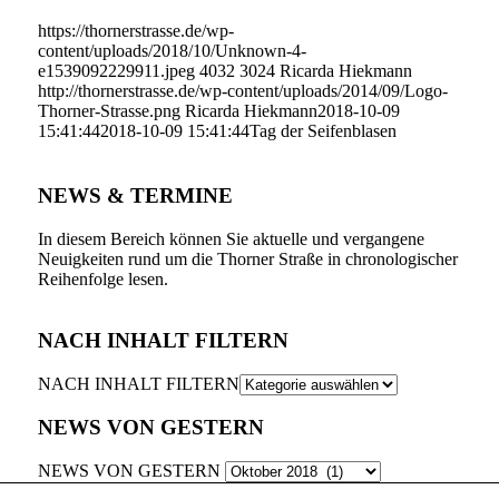
https://thornerstrasse.de/wp-
content/uploads/2018/10/Unknown-4-
e1539092229911.jpeg
4032
3024
Ricarda Hiekmann
http://thornerstrasse.de/wp-content/uploads/2014/09/Logo-
Thorner-Strasse.png
Ricarda Hiekmann
2018-10-09
15:41:44
2018-10-09 15:41:44
Tag der Seifenblasen
NEWS & TERMINE
In diesem Bereich können Sie aktuelle und vergangene
Neuigkeiten rund um die Thorner Straße in chronologischer
Reihenfolge lesen.
NACH INHALT FILTERN
NACH INHALT FILTERN
NEWS VON GESTERN
NEWS VON GESTERN