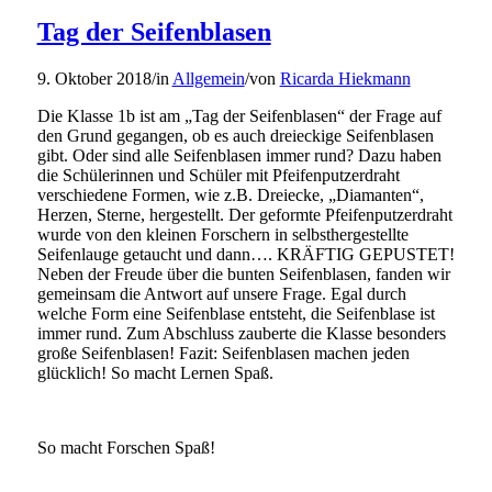
Tag der Seifenblasen
9. Oktober 2018
/
in
Allgemein
/
von
Ricarda Hiekmann
Die Klasse 1b ist am „Tag der Seifenblasen“ der Frage auf
den Grund gegangen, ob es auch dreieckige Seifenblasen
gibt. Oder sind alle Seifenblasen immer rund? Dazu haben
die Schülerinnen und Schüler mit Pfeifenputzerdraht
verschiedene Formen, wie z.B. Dreiecke, „Diamanten“,
Herzen, Sterne, hergestellt. Der geformte Pfeifenputzerdraht
wurde von den kleinen Forschern in selbsthergestellte
Seifenlauge getaucht und dann…. KRÄFTIG GEPUSTET!
Neben der Freude über die bunten Seifenblasen, fanden wir
gemeinsam die Antwort auf unsere Frage. Egal durch
welche Form eine Seifenblase entsteht, die Seifenblase ist
immer rund. Zum Abschluss zauberte die Klasse besonders
große Seifenblasen! Fazit: Seifenblasen machen jeden
glücklich! So macht Lernen Spaß.
So macht Forschen Spaß!