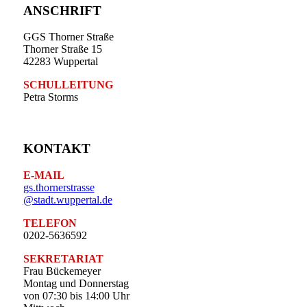
ANSCHRIFT
GGS Thorner Straße
Thorner Straße 15
42283 Wuppertal
SCHULLEITUNG
Petra Storms
KONTAKT
E-MAIL
gs.thornerstrasse
@stadt.wuppertal.de
TELEFON
0202-5636592
SEKRETARIAT
Frau Bückemeyer
Montag und Donnerstag
von 07:30 bis 14:00 Uhr