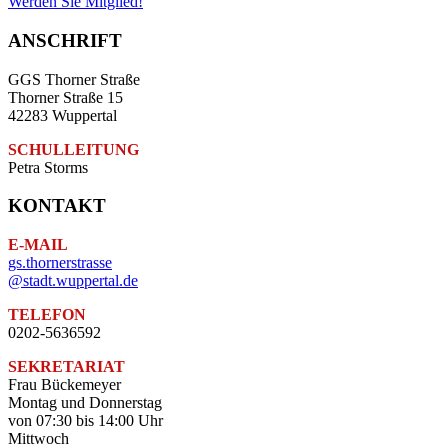
Werden Sie Mitglied!
ANSCHRIFT
GGS Thorner Straße
Thorner Straße 15
42283 Wuppertal
SCHULLEITUNG
Petra Storms
KONTAKT
E-MAIL
gs.thornerstrasse
@stadt.wuppertal.de
TELEFON
0202-5636592
SEKRETARIAT
Frau Bückemeyer
Montag und Donnerstag
von 07:30 bis 14:00 Uhr
Mittwoch