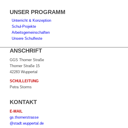
UNSER PROGRAMM
Unterricht & Konzeption
Schul-Projekte
Arbeitsgemeinschaften
Unsere Schulfeste
ANSCHRIFT
GGS Thorner Straße
Thorner Straße 15
42283 Wuppertal
SCHULLEITUNG
Petra Storms
KONTAKT
E-MAIL
gs.thornerstrasse
@stadt.wuppertal.de