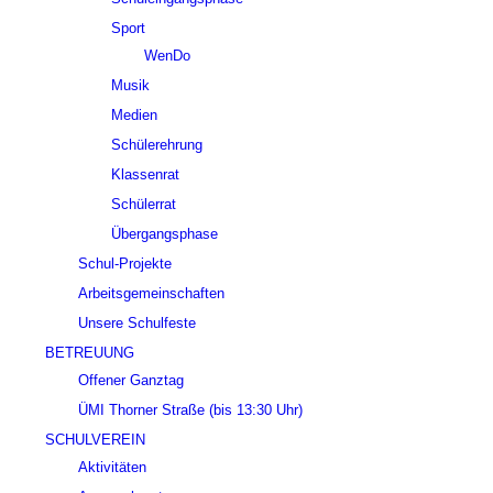
Sport
WenDo
Musik
Medien
Schülerehrung
Klassenrat
Schülerrat
Übergangsphase
Schul-Projekte
Arbeitsgemeinschaften
Unsere Schulfeste
BETREUUNG
Offener Ganztag
ÜMI Thorner Straße (bis 13:30 Uhr)
SCHULVEREIN
Aktivitäten