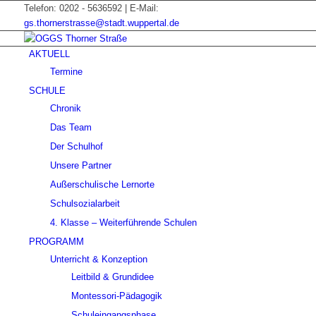
Telefon: 0202 - 5636592 | E-Mail:
gs.thornerstrasse@stadt.wuppertal.de
AKTUELL
Termine
SCHULE
Chronik
Das Team
Der Schulhof
Unsere Partner
Außerschulische Lernorte
Schulsozialarbeit
4. Klasse – Weiterführende Schulen
PROGRAMM
Unterricht & Konzeption
Leitbild & Grundidee
Montessori-Pädagogik
Schuleingangsphase