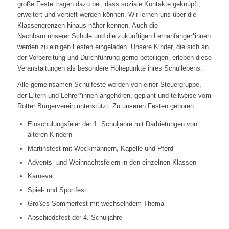
große Feste tragen dazu bei, dass soziale Kontakte geknüpft,
erweitert und vertieft werden können. Wir lernen uns über die
Klassengrenzen hinaus näher kennen. Auch die
Nachbarn unserer Schule und die zukünftigen Lernanfänger*innen
werden zu einigen Festen eingeladen. Unsere Kinder, die sich an
der Vorbereitung und Durchführung gerne beteiligen, erleben diese
Veranstaltungen als besondere Höhepunkte ihres Schullebens.
Alle gemeinsamen Schulfeste werden von einer Steuergruppe,
der Eltern und Lehrer*innen angehören, geplant und teilweise vom
Rotter Bürgerverein unterstützt. Zu unseren Festen gehören
Einschulungsfeier der 1. Schuljahre mit Darbietungen von
älteren Kindern
Martinsfest mit Weckmännern, Kapelle und Pferd
Advents- und Weihnachtsfeiern in den einzelnen Klassen
Karneval
Spiel- und Sportfest
Großes Sommerfest mit wechselndem Thema
Abschiedsfest der 4. Schuljahre