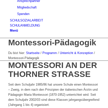
Ansprechpartner
Mitgliedschaft
Spenden
SCHULSOZIALARBEIT
SCHULANMELDUNG
Menü
Montessori-Pädagogik
Du bist hier:
Startseite
/
Programm
/
Unterricht & Konzeption
/
Montessori-Pädagogik
MONTESSORI AN DER
THORNER STRASSE
Seit dem Schuljahr 1985/86 hat unsere Schule einen Montessori
– Zweig, in dem nach den Prinzipien der italienischen Ärztin und
Pädagogin Maria Montessori (1870-1952) unterrichtet wird. Seit
dem Schuljahr 2002/03 sind diese Klassen jahrgangsübergreifend
(Jahrgang 1 bis 4) organisiert.