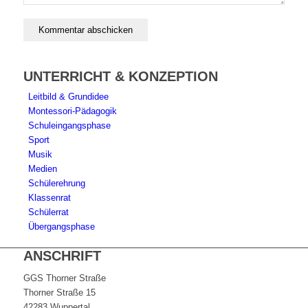
UNTERRICHT & KONZEPTION
Leitbild & Grundidee
Montessori-Pädagogik
Schuleingangsphase
Sport
Musik
Medien
Schülerehrung
Klassenrat
Schülerrat
Übergangsphase
ANSCHRIFT
GGS Thorner Straße
Thorner Straße 15
42283 Wuppertal