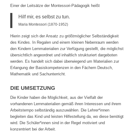
Einer der Leitsätze der Montessori-Pädagogik heißt
Hilf mir, es selbst zu tun.
Maria Montessori (1870-1952)
Hierin zeigt sich der Ansatz zu größtmöglicher Selbständigkeit
des Kindes. In Regalen und einem kleinen Nebenraum werden
den Kindern Lernmaterialien zur Verfügung gestellt, die möglichst
übersichtlich angeordnet und inhaltlich strukturiert dargeboten
werden. Es handelt sich dabei überwiegend um Materialien zur
Erlangung der Basiskompetenzen in den Fächern Deutsch,
Mathematik und Sachunterricht.
DIE UMSETZUNG
Die Kinder haben die Möglichkeit, aus der Vielfalt der
vorhandenen Lernmaterialien gemäß ihren Interessen und ihrem
Arbeitstempo selbständig auszuwählen. Die Lehrer*innen
begleiten das Kind und leisten Hilfestellung da, wo diese benötigt
wird. Die Schüler*innen sind in der Regel motiviert und
konzentriert bei der Arbeit.