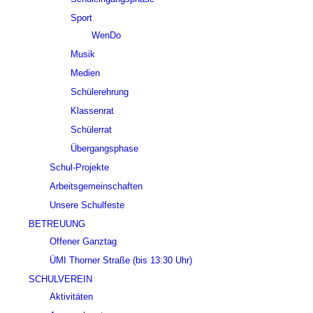
Sport
WenDo
Musik
Medien
Schülerehrung
Klassenrat
Schülerrat
Übergangsphase
Schul-Projekte
Arbeitsgemeinschaften
Unsere Schulfeste
BETREUUNG
Offener Ganztag
ÜMI Thorner Straße (bis 13:30 Uhr)
SCHULVEREIN
Aktivitäten