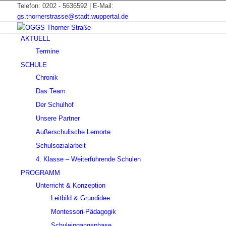
Telefon: 0202 - 5636592 | E-Mail:
gs.thornerstrasse@stadt.wuppertal.de
AKTUELL
Termine
SCHULE
Chronik
Das Team
Der Schulhof
Unsere Partner
Außerschulische Lernorte
Schulsozialarbeit
4. Klasse – Weiterführende Schulen
PROGRAMM
Unterricht & Konzeption
Leitbild & Grundidee
Montessori-Pädagogik
Schuleingangsphase