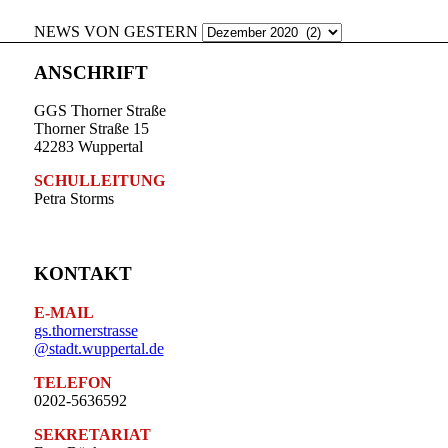
NEWS VON GESTERN
ANSCHRIFT
GGS Thorner Straße
Thorner Straße 15
42283 Wuppertal
SCHULLEITUNG
Petra Storms
KONTAKT
E-MAIL
gs.thornerstrasse
@stadt.wuppertal.de
TELEFON
0202-5636592
SEKRETARIAT