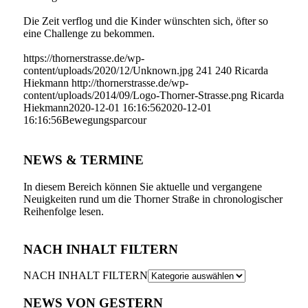
Die Zeit verflog und die Kinder wünschten sich, öfter so
eine Challenge zu bekommen.
https://thornerstrasse.de/wp-
content/uploads/2020/12/Unknown.jpg
241
240
Ricarda
Hiekmann
http://thornerstrasse.de/wp-
content/uploads/2014/09/Logo-Thorner-Strasse.png
Ricarda
Hiekmann
2020-12-01 16:16:56
2020-12-01
16:16:56
Bewegungsparcour
NEWS & TERMINE
In diesem Bereich können Sie aktuelle und vergangene
Neuigkeiten rund um die Thorner Straße in chronologischer
Reihenfolge lesen.
NACH INHALT FILTERN
NACH INHALT FILTERN
NEWS VON GESTERN