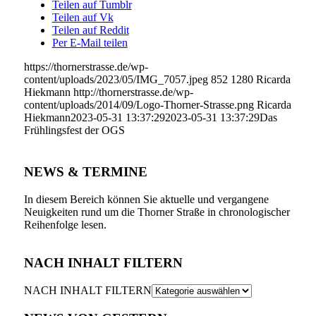
Teilen auf Tumblr
Teilen auf Vk
Teilen auf Reddit
Per E-Mail teilen
https://thornerstrasse.de/wp-
content/uploads/2023/05/IMG_7057.jpeg
852
1280
Ricarda
Hiekmann
http://thornerstrasse.de/wp-
content/uploads/2014/09/Logo-Thorner-Strasse.png
Ricarda
Hiekmann
2023-05-31 13:37:29
2023-05-31 13:37:29
Das
Frühlingsfest der OGS
NEWS & TERMINE
In diesem Bereich können Sie aktuelle und vergangene
Neuigkeiten rund um die Thorner Straße in chronologischer
Reihenfolge lesen.
NACH INHALT FILTERN
NACH INHALT FILTERN