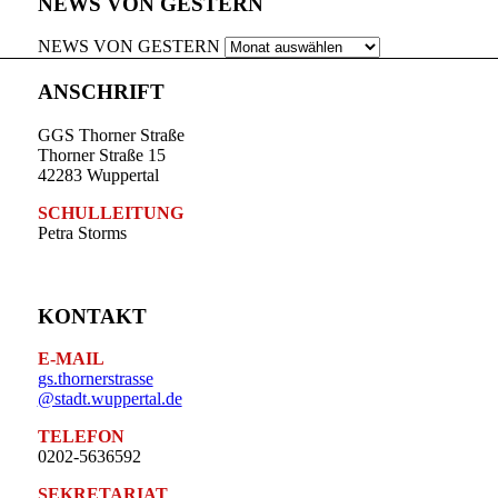
NEWS VON GESTERN
NEWS VON GESTERN
ANSCHRIFT
GGS Thorner Straße
Thorner Straße 15
42283 Wuppertal
SCHULLEITUNG
Petra Storms
KONTAKT
E-MAIL
gs.thornerstrasse
@stadt.wuppertal.de
TELEFON
0202-5636592
SEKRETARIAT