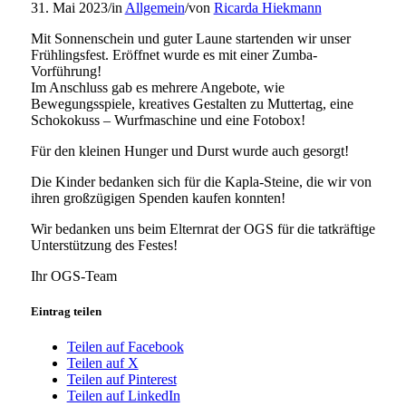
31. Mai 2023
/
in
Allgemein
/
von
Ricarda Hiekmann
Mit Sonnenschein und guter Laune startenden wir unser
Frühlingsfest. Eröffnet wurde es mit einer Zumba-
Vorführung!
Im Anschluss gab es mehrere Angebote, wie
Bewegungsspiele, kreatives Gestalten zu Muttertag, eine
Schokokuss – Wurfmaschine und eine Fotobox!
Für den kleinen Hunger und Durst wurde auch gesorgt!
Die Kinder bedanken sich für die Kapla-Steine, die wir von
ihren großzügigen Spenden kaufen konnten!
Wir bedanken uns beim Elternrat der OGS für die tatkräftige
Unterstützung des Festes!
Ihr OGS-Team
Eintrag teilen
Teilen auf Facebook
Teilen auf X
Teilen auf Pinterest
Teilen auf LinkedIn