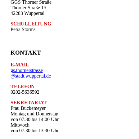
GGS Thorner Straße
Thorner Straße 15
42283 Wuppertal
SCHULLEITUNG
Petra Storms
KONTAKT
E-MAIL
gs.thornerstrasse
@stadt.wuppertal.de
TELEFON
0202-5636592
SEKRETARIAT
Frau Bückemeyer
Montag und Donnerstag
von 07:30 bis 14:00 Uhr
Mittwoch
von 07:30 bis 13.30 Uhr