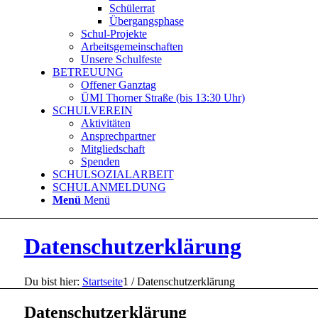
Schülerrat
Übergangsphase
Schul-Projekte
Arbeitsgemeinschaften
Unsere Schulfeste
BETREUUNG
Offener Ganztag
ÜMI Thorner Straße (bis 13:30 Uhr)
SCHULVEREIN
Aktivitäten
Ansprechpartner
Mitgliedschaft
Spenden
SCHULSOZIALARBEIT
SCHULANMELDUNG
Menü
Menü
Datenschutzerklärung
Du bist hier:
Startseite
1
/
Datenschutzerklärung
Datenschutzerklärung