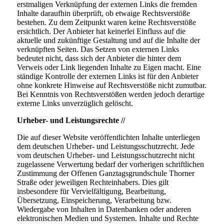
erstmaligen Verknüpfung der externen Links die fremden
Inhalte daraufhin überprüft, ob etwaige Rechtsverstöße
bestehen. Zu dem Zeitpunkt waren keine Rechtsverstöße
ersichtlich. Der Anbieter hat keinerlei Einfluss auf die
aktuelle und zukünftige Gestaltung und auf die Inhalte der
verknüpften Seiten. Das Setzen von externen Links
bedeutet nicht, dass sich der Anbieter die hinter dem
Verweis oder Link liegenden Inhalte zu Eigen macht. Eine
ständige Kontrolle der externen Links ist für den Anbieter
ohne konkrete Hinweise auf Rechtsverstöße nicht zumutbar.
Bei Kenntnis von Rechtsverstößen werden jedoch derartige
externe Links unverzüglich gelöscht.
Urheber- und Leistungsrechte //
Die auf dieser Website veröffentlichten Inhalte unterliegen
dem deutschen Urheber- und Leistungsschutzrecht. Jede
vom deutschen Urheber- und Leistungsschutzrecht nicht
zugelassene Verwertung bedarf der vorherigen schriftlichen
Zustimmung der Offenen Ganztagsgrundschule Thorner
Straße
oder jeweiligen Rechteinhabers. Dies gilt
insbesondere für Vervielfältigung, Bearbeitung,
Übersetzung, Einspeicherung, Verarbeitung bzw.
Wiedergabe von Inhalten in Datenbanken oder anderen
elektronischen Medien und Systemen. Inhalte und Rechte