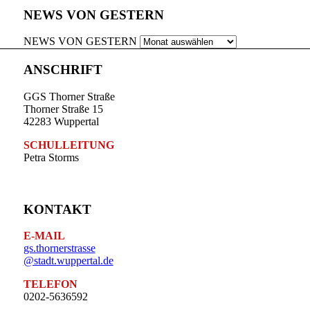
NEWS VON GESTERN
NEWS VON GESTERN
ANSCHRIFT
GGS Thorner Straße
Thorner Straße 15
42283 Wuppertal
SCHULLEITUNG
Petra Storms
KONTAKT
E-MAIL
gs.thornerstrasse
@stadt.wuppertal.de
TELEFON
0202-5636592