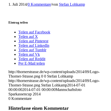
1. Juli 2014
/
0 Kommentare
/
von
Stefan Lohkamp
Eintrag teilen
Teilen auf Facebook
Teilen auf X
Teilen auf Pinterest
Teilen auf LinkedIn
Teilen auf Tumblr
Teilen auf Vk
Teilen auf Reddit
Per E-Mail teilen
http://thornerstrasse.de/wp-content/uploads/2014/09/Logo-
Thorner-Strasse.png
0
0
Stefan Lohkamp
http://thornerstrasse.de/wp-content/uploads/2014/09/Logo-
Thorner-Strasse.png
Stefan Lohkamp
2014-07-01
00:00:00
2014-07-01 00:00:00
Mannschaftsfoto
Sparkassencup 2014
0
Kommentare
Hinterlasse einen Kommentar