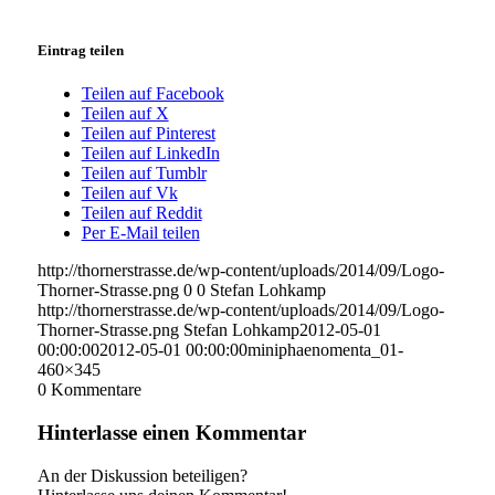
Eintrag teilen
Teilen auf Facebook
Teilen auf X
Teilen auf Pinterest
Teilen auf LinkedIn
Teilen auf Tumblr
Teilen auf Vk
Teilen auf Reddit
Per E-Mail teilen
http://thornerstrasse.de/wp-content/uploads/2014/09/Logo-
Thorner-Strasse.png
0
0
Stefan Lohkamp
http://thornerstrasse.de/wp-content/uploads/2014/09/Logo-
Thorner-Strasse.png
Stefan Lohkamp
2012-05-01
00:00:00
2012-05-01 00:00:00
miniphaenomenta_01-
460×345
0
Kommentare
Hinterlasse einen Kommentar
An der Diskussion beteiligen?