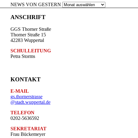
NEWS VON GESTERN
ANSCHRIFT
GGS Thorner Straße
Thorner Straße 15
42283 Wuppertal
SCHULLEITUNG
Petra Storms
KONTAKT
E-MAIL
gs.thornerstrasse
@stadt.wuppertal.de
TELEFON
0202-5636592
SEKRETARIAT
Frau Bückemeyer