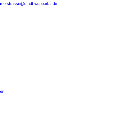
ornerstrasse@stadt.wuppertal.de
len