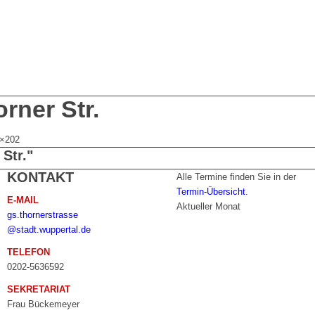
orner Str.
×202
Str."
KONTAKT
Alle Termine finden Sie in der
Termin-Übersicht
.
E-MAIL
Aktueller Monat
gs.thornerstrasse
@stadt.wuppertal.de
TELEFON
0202-5636592
SEKRETARIAT
Frau Bückemeyer