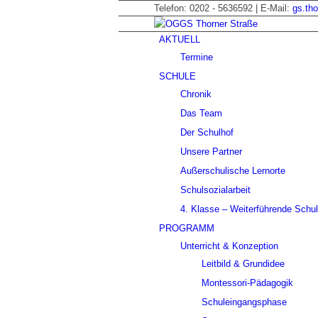
Telefon: 0202 - 5636592 | E-Mail:
gs.th
AKTUELL
Termine
SCHULE
Chronik
Das Team
Der Schulhof
Unsere Partner
Außerschulische Lernorte
Schulsozialarbeit
4. Klasse – Weiterführende Schu
PROGRAMM
Unterricht & Konzeption
Leitbild & Grundidee
Montessori-Pädagogik
Schuleingangsphase