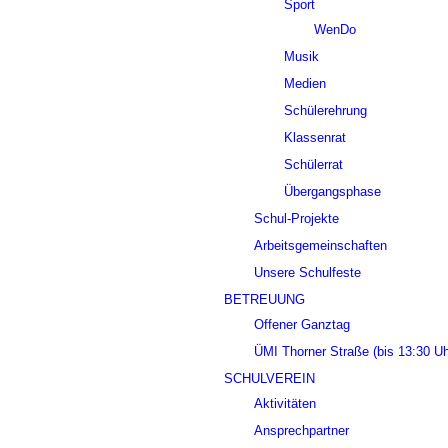
Sport
WenDo
Musik
Medien
Schülerehrung
Klassenrat
Schülerrat
Übergangsphase
Schul-Projekte
Arbeitsgemeinschaften
Unsere Schulfeste
BETREUUNG
Offener Ganztag
ÜMI Thorner Straße (bis 13:30 Uh
SCHULVEREIN
Aktivitäten
Ansprechpartner