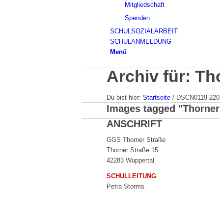
Mitgliedschaft
Spenden
SCHULSOZIALARBEIT
SCHULANMELDUNG
Menü
Archiv für: Th
Du bist hier:
Startseite
/
DSCN0119-220
Images tagged "Thorner 
ANSCHRIFT
GGS Thorner Straße
Thorner Straße 15
42283 Wuppertal
SCHULLEITUNG
Petra Storms