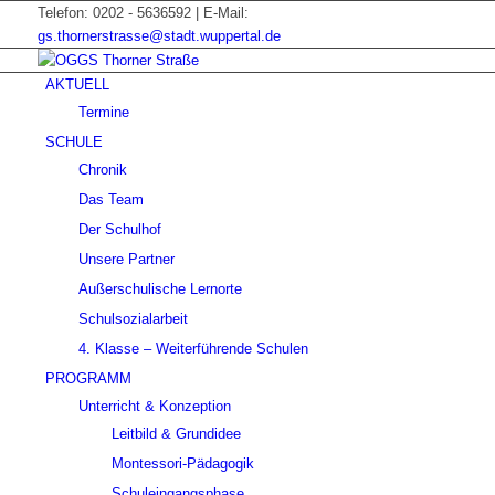
Telefon: 0202 - 5636592 | E-Mail:
gs.thornerstrasse@stadt.wuppertal.de
AKTUELL
Termine
SCHULE
Chronik
Das Team
Der Schulhof
Unsere Partner
Außerschulische Lernorte
Schulsozialarbeit
4. Klasse – Weiterführende Schulen
PROGRAMM
Unterricht & Konzeption
Leitbild & Grundidee
Montessori-Pädagogik
Schuleingangsphase