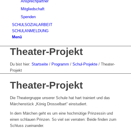
Ansprechpartner
Mitgliedschaft
Spenden
SCHULSOZIALARBEIT
SCHULANMELDUNG
Menü
Theater-Projekt
Du bist hier:
Startseite
/
Programm
/
Schul-Projekte
/
Theater-
Projekt
Theater-Projekt
Die Theatergruppe unserer Schule hat hart trainiert und das
Märchenstück „König Drosselbart“ einstudiert.
In dem Märchen geht es um eine hochmütige Prinzessin und
einen schlauen Prinzen. So viel sei verraten: Beide finden zum
Schluss zueinander.