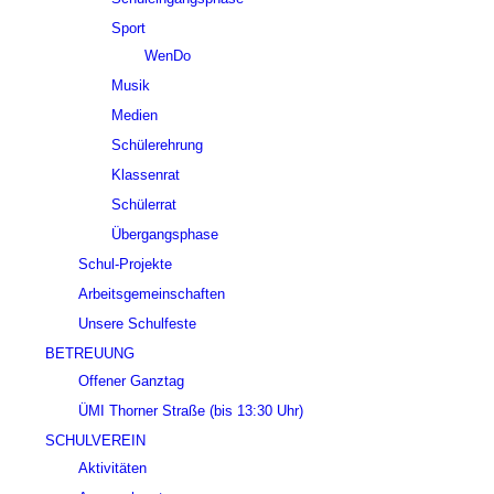
Sport
WenDo
Musik
Medien
Schülerehrung
Klassenrat
Schülerrat
Übergangsphase
Schul-Projekte
Arbeitsgemeinschaften
Unsere Schulfeste
BETREUUNG
Offener Ganztag
ÜMI Thorner Straße (bis 13:30 Uhr)
SCHULVEREIN
Aktivitäten