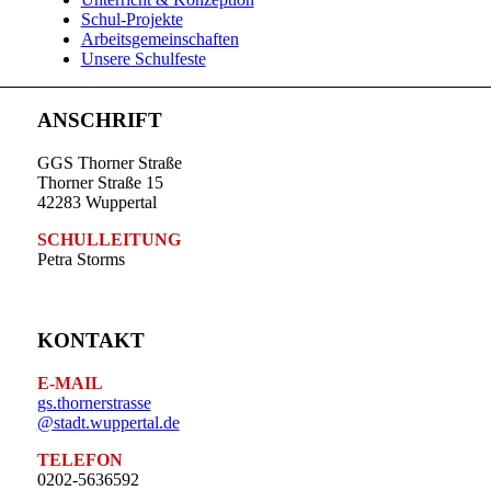
Schul-Projekte
Arbeitsgemeinschaften
Unsere Schulfeste
ANSCHRIFT
GGS Thorner Straße
Thorner Straße 15
42283 Wuppertal
SCHULLEITUNG
Petra Storms
KONTAKT
E-MAIL
gs.thornerstrasse
@stadt.wuppertal.de
TELEFON
0202-5636592