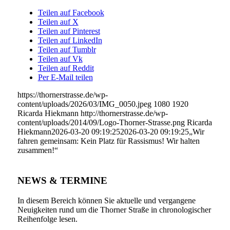
Teilen auf Facebook
Teilen auf X
Teilen auf Pinterest
Teilen auf LinkedIn
Teilen auf Tumblr
Teilen auf Vk
Teilen auf Reddit
Per E-Mail teilen
https://thornerstrasse.de/wp-
content/uploads/2026/03/IMG_0050.jpeg
1080
1920
Ricarda Hiekmann
http://thornerstrasse.de/wp-
content/uploads/2014/09/Logo-Thorner-Strasse.png
Ricarda
Hiekmann
2026-03-20 09:19:25
2026-03-20 09:19:25
„Wir
fahren gemeinsam: Kein Platz für Rassismus! Wir halten
zusammen!“
NEWS & TERMINE
In diesem Bereich können Sie aktuelle und vergangene
Neuigkeiten rund um die Thorner Straße in chronologischer
Reihenfolge lesen.