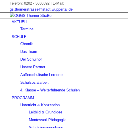
Telefon: 0202 - 5636592 | E-Mail:
gs.thornerstrasse@stadt.wuppertal.de
AKTUELL
Termine
SCHULE
Chronik
Das Team
Der Schulhof
Unsere Partner
Außerschulische Lernorte
Schulsozialarbeit
4. Klasse – Weiterführende Schulen
PROGRAMM
Unterricht & Konzeption
Leitbild & Grundidee
Montessori-Pädagogik
Schuleingangsphase