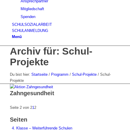
Ansprechpartner
Mitgliedschaft
Spenden
SCHULSOZIALARBEIT
SCHULANMELDUNG
Menü
Archiv für: Schul-
Projekte
Du bist hier:
Startseite
/
Programm
/
Schul-Projekte
/
Schul-
Projekte
Zahngesundheit
Seite 2 von 2
1
2
Seiten
4. Klasse – Weiterführende Schulen