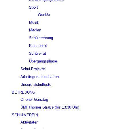
Sport
WenDo
Musik
Medien
Schülerehrung
Klassenrat
Schülerrat
Übergangsphase
Schul-Projekte
Arbeitsgemeinschaften
Unsere Schulfeste
BETREUUNG
Offener Ganztag
ÜMI Thorner Straße (bis 13:30 Uhr)
SCHULVEREIN
Aktivitäten