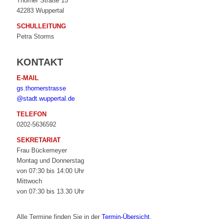
Thorner Straße 15
42283 Wuppertal
SCHULLEITUNG
Petra Storms
KONTAKT
E-MAIL
gs.thornerstrasse
@stadt.wuppertal.de
TELEFON
0202-5636592
SEKRETARIAT
Frau Bückemeyer
Montag und Donnerstag
von 07:30 bis 14:00 Uhr
Mittwoch
von 07:30 bis 13.30 Uhr
Alle Termine finden Sie in der
Termin-Übersicht
.