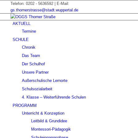
Telefon: 0202 - 5636592 | E-Mail:
gs.thornerstrasse@stadt.wuppertal.de
AKTUELL
Termine
SCHULE
Chronik
Das Team
Der Schulhof
Unsere Partner
Außerschulische Lernorte
Schulsozialarbeit
4. Klasse – Weiterführende Schulen
PROGRAMM
Unterricht & Konzeption
Leitbild & Grundidee
Montessori-Pädagogik
Schuleingangsphase