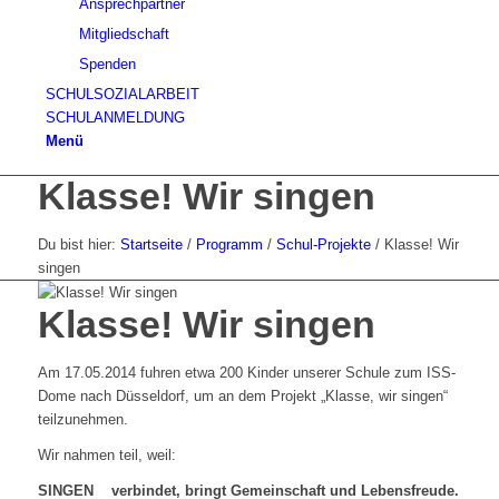
Ansprechpartner
Mitgliedschaft
Spenden
SCHULSOZIALARBEIT
SCHULANMELDUNG
Menü
Klasse! Wir singen
Du bist hier:
Startseite
/
Programm
/
Schul-Projekte
/
Klasse! Wir
singen
Klasse! Wir singen
Am 17.05.2014 fuhren etwa 200 Kinder unserer Schule zum ISS-
Dome nach Düsseldorf, um an dem Projekt „Klasse, wir singen“
teilzunehmen.
Wir nahmen teil, weil:
SINGEN verbindet, bringt Gemeinschaft und Lebensfreude.