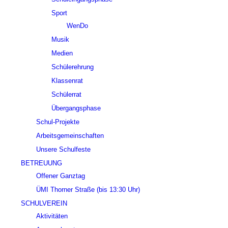
Sport
WenDo
Musik
Medien
Schülerehrung
Klassenrat
Schülerrat
Übergangsphase
Schul-Projekte
Arbeitsgemeinschaften
Unsere Schulfeste
BETREUUNG
Offener Ganztag
ÜMI Thorner Straße (bis 13:30 Uhr)
SCHULVEREIN
Aktivitäten