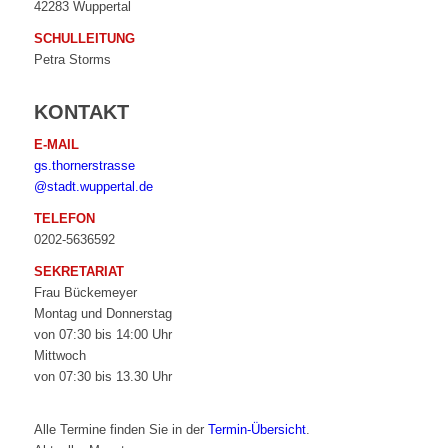
42283 Wuppertal
SCHULLEITUNG
Petra Storms
KONTAKT
E-MAIL
gs.thornerstrasse
@stadt.wuppertal.de
TELEFON
0202-5636592
SEKRETARIAT
Frau Bückemeyer
Montag und Donnerstag
von 07:30 bis 14:00 Uhr
Mittwoch
von 07:30 bis 13.30 Uhr
Alle Termine finden Sie in der
Termin-Übersicht
.